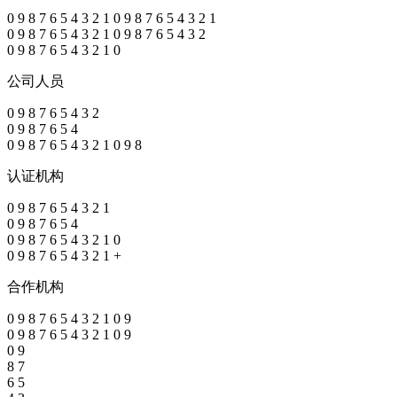
0
9
8
7
6
5
4
3
2
1
0
9
8
7
6
5
4
3
2
1
0
9
8
7
6
5
4
3
2
1
0
9
8
7
6
5
4
3
2
0
9
8
7
6
5
4
3
2
1
0
公司人员
0
9
8
7
6
5
4
3
2
0
9
8
7
6
5
4
0
9
8
7
6
5
4
3
2
1
0
9
8
认证机构
0
9
8
7
6
5
4
3
2
1
0
9
8
7
6
5
4
0
9
8
7
6
5
4
3
2
1
0
0
9
8
7
6
5
4
3
2
1
+
合作机构
0
9
8
7
6
5
4
3
2
1
0
9
0
9
8
7
6
5
4
3
2
1
0
9
0
9
8
7
6
5