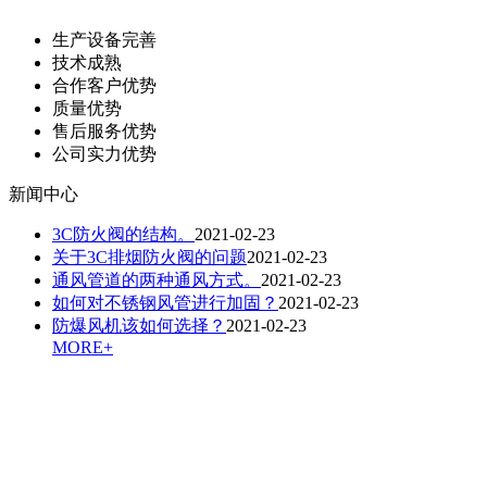
生产设备完善
技术成熟
合作客户优势
质量优势
售后服务优势
公司实力优势
新闻中心
3C防火阀的结构。
2021-02-23
关于3C排烟防火阀的问题
2021-02-23
通风管道的两种通风方式。
2021-02-23
如何对不锈钢风管进行加固？
2021-02-23
防爆风机该如何选择？
2021-02-23
MORE+
联系人：
方经理
咨询热线：
18653423546
邮箱：
942557148@qq.com
联系地址：
山东省德州市武城县鲁权屯镇