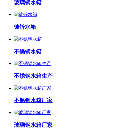
玻璃钢水箱
镀锌水箱
不锈钢水箱
不锈钢水箱生产
不锈钢水箱厂家
玻璃钢水箱厂家