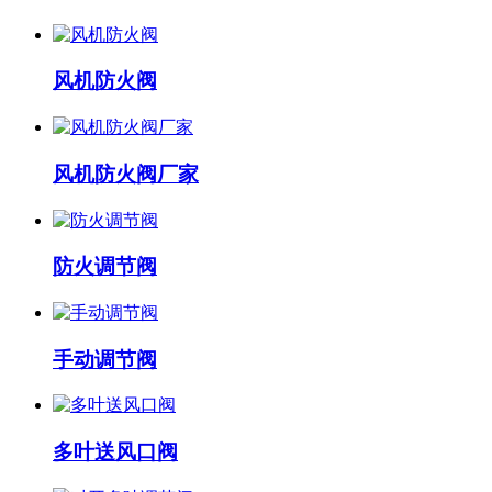
风机防火阀
风机防火阀厂家
防火调节阀
手动调节阀
多叶送风口阀