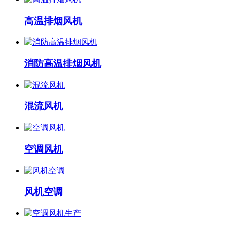
高温排烟风机
消防高温排烟风机
混流风机
空调风机
风机空调