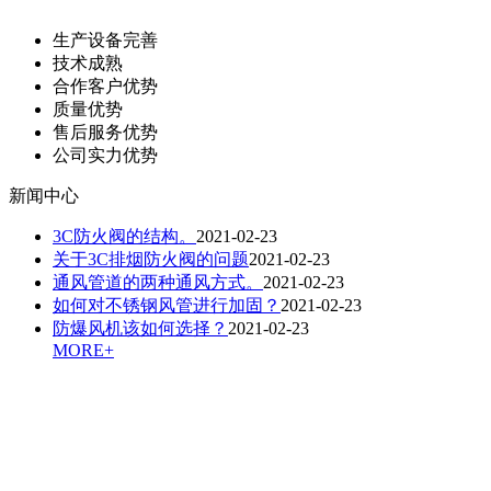
生产设备完善
技术成熟
合作客户优势
质量优势
售后服务优势
公司实力优势
新闻中心
3C防火阀的结构。
2021-02-23
关于3C排烟防火阀的问题
2021-02-23
通风管道的两种通风方式。
2021-02-23
如何对不锈钢风管进行加固？
2021-02-23
防爆风机该如何选择？
2021-02-23
MORE+
联系人：
方经理
咨询热线：
18653423546
邮箱：
942557148@qq.com
联系地址：
山东省德州市武城县鲁权屯镇