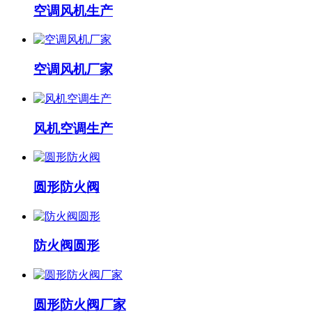
空调风机生产
空调风机厂家
风机空调生产
圆形防火阀
防火阀圆形
圆形防火阀厂家