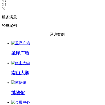
4
3
2
1
%
服务满意
经典案例
经典案例
圣泽广场
南山大学
博物馆