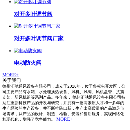
对开多叶调节阀
对开多叶调节阀厂家
电动防火阀
MORE+
关于我们
德州汇驰通风设备有限公司，成立于2016年，位于鲁权屯开发区，公
司主要产品有水箱、水处理换热设备、风机、风阀、风机盘管、抗震
支架、新风机组等系列产品。多年来， 德州汇驰通风设备有限公司特
别注重新科技产品的开发与研究，并拥有一批高素质人才和十多年的
生产经验的生产设备，并不断推陈出新，生产出高质量的产品满足市
场需求，从产品的设计、制造、检验、安装和售后服务，实现网络化
MORE+
和现代化，增强了竞争能力。