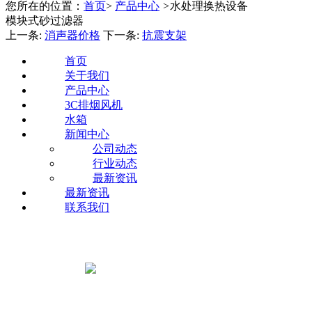
您所在的位置：
首页
>
产品中心
>
水处理换热设备
模块式砂过滤器
上一条:
消声器价格
下一条:
抗震支架
首页
关于我们
产品中心
3C排烟风机
水箱
新闻中心
公司动态
行业动态
最新资讯
最新资讯
联系我们
联系人: 方经理
电 话: 186534235
邮 箱: 94255714
扫一扫，关注我们
公司地址:山东