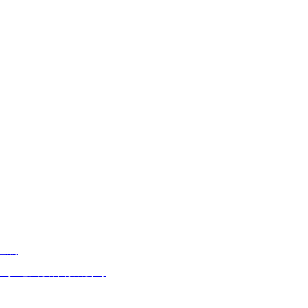
金航
汇驰通风设备有限公司