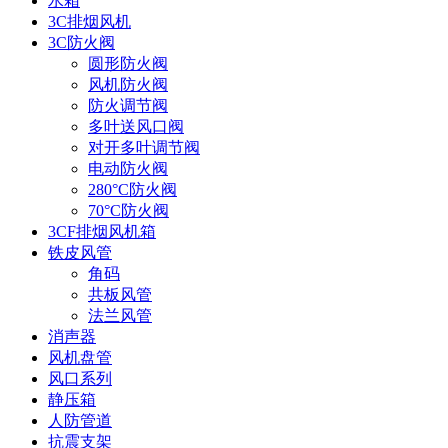
水箱
3C排烟风机
3C防火阀
圆形防火阀
风机防火阀
防火调节阀
多叶送风口阀
对开多叶调节阀
电动防火阀
280°C防火阀
70°C防火阀
3CF排烟风机箱
铁皮风管
角码
共板风管
法兰风管
消声器
风机盘管
风口系列
静压箱
人防管道
抗震支架