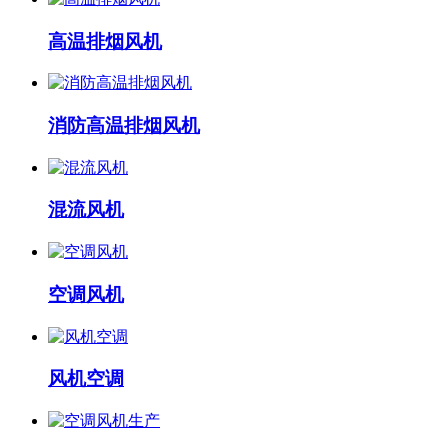
高温排烟风机
消防高温排烟风机
混流风机
空调风机
风机空调