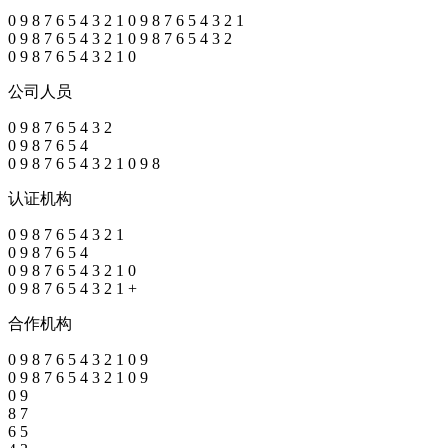
0
9
8
7
6
5
4
3
2
1
0
9
8
7
6
5
4
3
2
1
0
9
8
7
6
5
4
3
2
1
0
9
8
7
6
5
4
3
2
0
9
8
7
6
5
4
3
2
1
0
公司人员
0
9
8
7
6
5
4
3
2
0
9
8
7
6
5
4
0
9
8
7
6
5
4
3
2
1
0
9
8
认证机构
0
9
8
7
6
5
4
3
2
1
0
9
8
7
6
5
4
0
9
8
7
6
5
4
3
2
1
0
0
9
8
7
6
5
4
3
2
1
+
合作机构
0
9
8
7
6
5
4
3
2
1
0
9
0
9
8
7
6
5
4
3
2
1
0
9
0
9
8
7
6
5