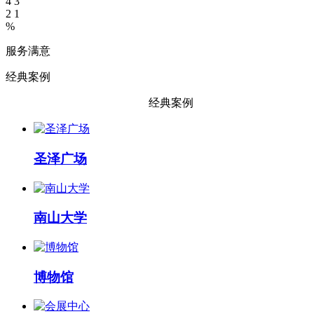
4
3
2
1
%
服务满意
经典案例
经典案例
圣泽广场
南山大学
博物馆