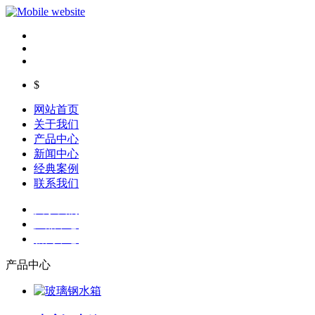
$
网站首页
关于我们
产品中心
新闻中心
经典案例
联系我们
关于我们
产品中心
新闻中心
产品中心