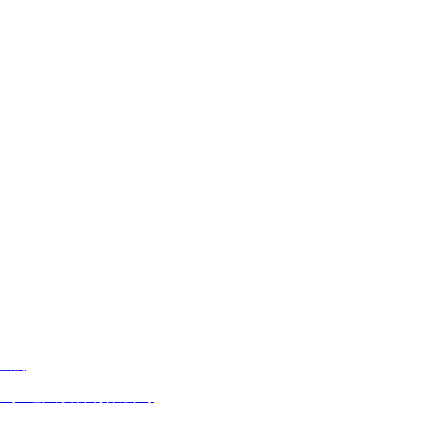
金航
汇驰通风设备有限公司