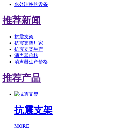
水处理换热设备
推荐新闻
抗震支架
抗震支架厂家
抗震支架生产
消声器价格
消声器生产价格
推荐产品
抗震支架
MORE