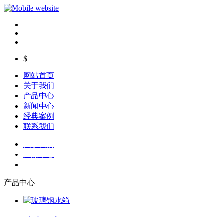
$
网站首页
关于我们
产品中心
新闻中心
经典案例
联系我们
关于我们
产品中心
新闻中心
产品中心