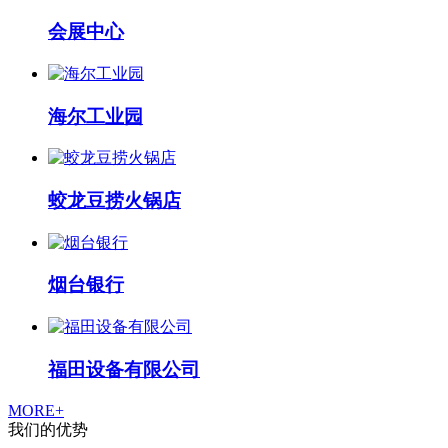
会展中心
海尔工业园
蛟龙豆捞火锅店
烟台银行
福田设备有限公司
MORE+
我们的优势