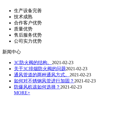
生产设备完善
技术成熟
合作客户优势
质量优势
售后服务优势
公司实力优势
新闻中心
3C防火阀的结构。
2021-02-23
关于3C排烟防火阀的问题
2021-02-23
通风管道的两种通风方式。
2021-02-23
如何对不锈钢风管进行加固？
2021-02-23
防爆风机该如何选择？
2021-02-23
MORE+
联系人：
方经理
咨询热线：
18653423546
邮箱：
942557148@qq.com
联系地址：
山东省德州市武城县鲁权屯镇