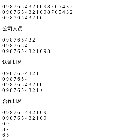
0
9
8
7
6
5
4
3
2
1
0
9
8
7
6
5
4
3
2
1
0
9
8
7
6
5
4
3
2
1
0
9
8
7
6
5
4
3
2
0
9
8
7
6
5
4
3
2
1
0
公司人员
0
9
8
7
6
5
4
3
2
0
9
8
7
6
5
4
0
9
8
7
6
5
4
3
2
1
0
9
8
认证机构
0
9
8
7
6
5
4
3
2
1
0
9
8
7
6
5
4
0
9
8
7
6
5
4
3
2
1
0
0
9
8
7
6
5
4
3
2
1
+
合作机构
0
9
8
7
6
5
4
3
2
1
0
9
0
9
8
7
6
5
4
3
2
1
0
9
0
9
8
7
6
5