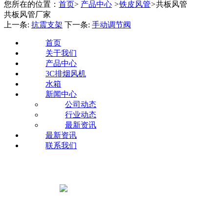
您所在的位置：
首页
>
产品中心
>
铁皮风管
>
共板风管
共板风管厂家
上一条:
抗震支架
下一条:
手动调节阀
首页
关于我们
产品中心
3C排烟风机
水箱
新闻中心
公司动态
行业动态
最新资讯
最新资讯
联系我们
联系人: 方经理
电 话: 186534235
邮 箱: 94255714
扫一扫，关注我们
公司地址:山东