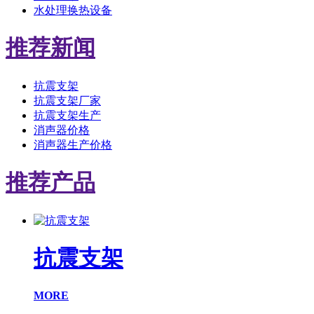
水处理换热设备
推荐新闻
抗震支架
抗震支架厂家
抗震支架生产
消声器价格
消声器生产价格
推荐产品
抗震支架
MORE