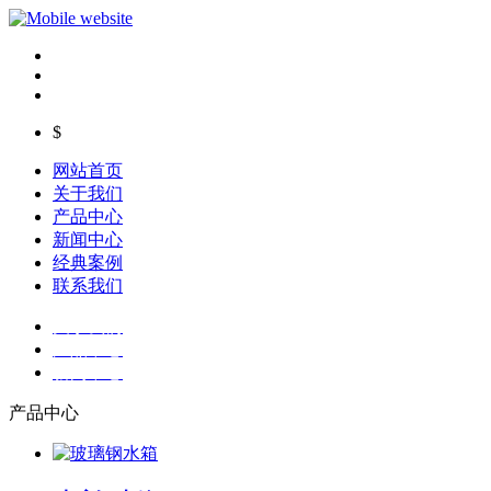
$
网站首页
关于我们
产品中心
新闻中心
经典案例
联系我们
关于我们
产品中心
新闻中心
产品中心