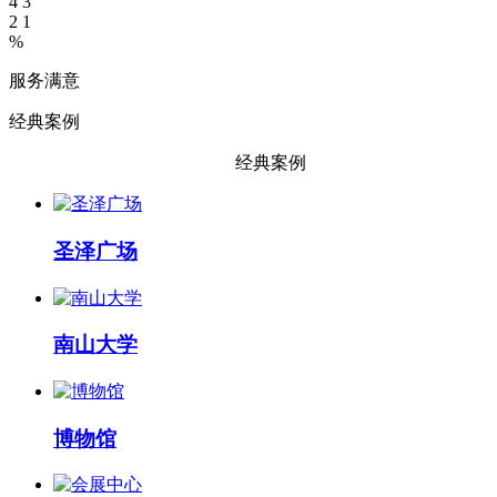
4
3
2
1
%
服务满意
经典案例
经典案例
圣泽广场
南山大学
博物馆