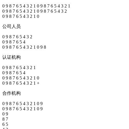
0
9
8
7
6
5
4
3
2
1
0
9
8
7
6
5
4
3
2
1
0
9
8
7
6
5
4
3
2
1
0
9
8
7
6
5
4
3
2
0
9
8
7
6
5
4
3
2
1
0
公司人员
0
9
8
7
6
5
4
3
2
0
9
8
7
6
5
4
0
9
8
7
6
5
4
3
2
1
0
9
8
认证机构
0
9
8
7
6
5
4
3
2
1
0
9
8
7
6
5
4
0
9
8
7
6
5
4
3
2
1
0
0
9
8
7
6
5
4
3
2
1
+
合作机构
0
9
8
7
6
5
4
3
2
1
0
9
0
9
8
7
6
5
4
3
2
1
0
9
0
9
8
7
6
5