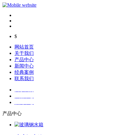
$
网站首页
关于我们
产品中心
新闻中心
经典案例
联系我们
关于我们
产品中心
新闻中心
产品中心