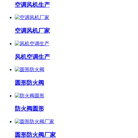
空调风机生产
空调风机厂家
风机空调生产
圆形防火阀
防火阀圆形
圆形防火阀厂家