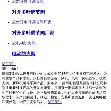
对开多叶调节阀
对开多叶调节阀厂家
电动防火阀
MORE+
关于我们
德州汇驰通风设备有限公司，成立于2016年，位于鲁权屯开发区，公
司主要产品有水箱、水处理换热设备、风机、风阀、风机盘管、抗震
支架、新风机组等系列产品。多年来， 德州汇驰通风设备有限公司特
别注重新科技产品的开发与研究，并拥有一批高素质人才和十多年的
生产经验的生产设备，并不断推陈出新，生产出高质量的产品满足市
场需求，从产品的设计、制造、检验、安装和售后服务，实现网络化
MORE+
和现代化，增强了竞争能力。