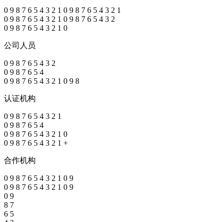
0
9
8
7
6
5
4
3
2
1
0
9
8
7
6
5
4
3
2
1
0
9
8
7
6
5
4
3
2
1
0
9
8
7
6
5
4
3
2
0
9
8
7
6
5
4
3
2
1
0
公司人员
0
9
8
7
6
5
4
3
2
0
9
8
7
6
5
4
0
9
8
7
6
5
4
3
2
1
0
9
8
认证机构
0
9
8
7
6
5
4
3
2
1
0
9
8
7
6
5
4
0
9
8
7
6
5
4
3
2
1
0
0
9
8
7
6
5
4
3
2
1
+
合作机构
0
9
8
7
6
5
4
3
2
1
0
9
0
9
8
7
6
5
4
3
2
1
0
9
0
9
8
7
6
5