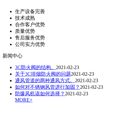
生产设备完善
技术成熟
合作客户优势
质量优势
售后服务优势
公司实力优势
新闻中心
3C防火阀的结构。
2021-02-23
关于3C排烟防火阀的问题
2021-02-23
通风管道的两种通风方式。
2021-02-23
如何对不锈钢风管进行加固？
2021-02-23
防爆风机该如何选择？
2021-02-23
MORE+
联系人：
方经理
咨询热线：
18653423546
邮箱：
942557148@qq.com
联系地址：
山东省德州市武城县鲁权屯镇